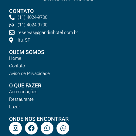
CONTATO
(11) 4024-9700
(11) 4024-9700
reservas@gandinihotel.com.br
Itu, SP
QUEM SOMOS
Home
Contato
Aviso de Privacidade
O QUE FAZER
Acomodações
Restaurante
Lazer
ONDE NOS ENCONTRAR