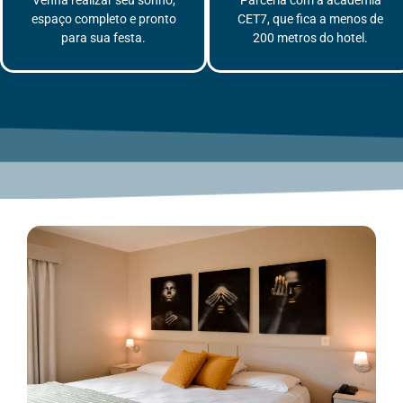
Venha realizar seu sonho,
Parceria com a academia
espaço completo e pronto
CET7, que fica a menos de
para sua festa.
200 metros do hotel.