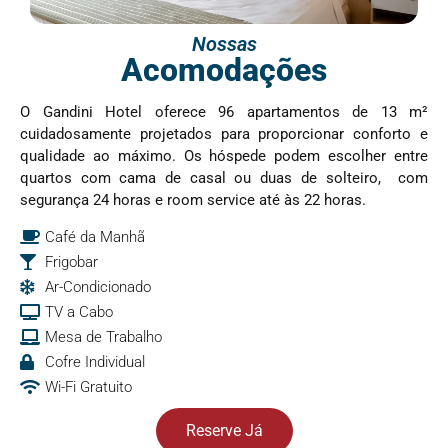
Nossas
Acomodações
O Gandini Hotel oferece 96 apartamentos de 13 m²
cuidadosamente projetados para proporcionar conforto e
qualidade ao máximo. Os hóspede podem escolher entre
quartos com cama de casal ou duas de solteiro, com
segurança 24 horas e room service até às 22 horas.
Café da Manhã
Frigobar
Ar-Condicionado
TV a Cabo
Mesa de Trabalho
Cofre Individual
Wi-Fi Gratuito
Reserve Já